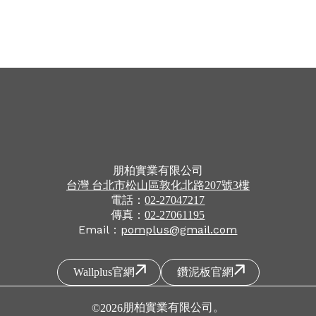
朋柏實業有限公司
台灣
台北市
松山區
敦化北路207號3樓
電話：
02-27047217
傳真：
02-27061195
Email：
pomplus@gmail.com
Wallplus官網
鑽泥板官網
朋柏實業有限公司
。
©
2026