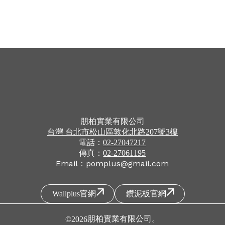
朋柏實業有限公司
台灣
台北市
松山區
敦化北路207號3樓
電話：
02-27047217
傳真：
02-27061195
Email：
pomplus@gmail.com
Wallplus官網
鑽泥板官網
朋柏實業有限公司
。
©
2026