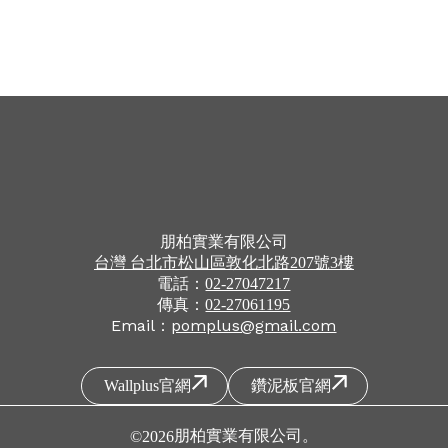
朋柏實業有限公司
台灣
台北市
松山區
敦化北路207號3樓
電話：
02-27047217
傳真：
02-27061195
Email：
pomplus@gmail.com
Wallplus官網
鑽泥板官網
朋柏實業有限公司
。
©
2026