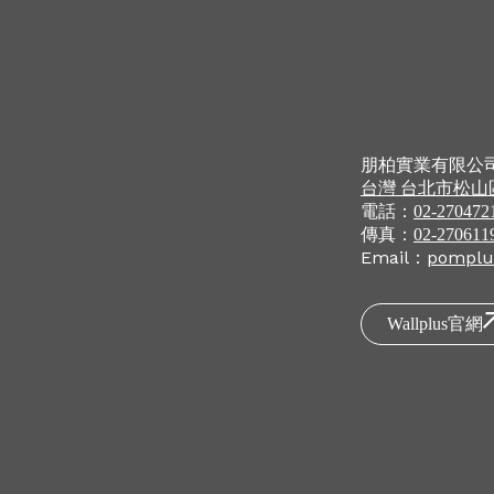
朋柏實業有限公
台灣
台北市
松山
電話：
02-270472
傳真：
02-270611
Email：
pomplu
Wallplus官網